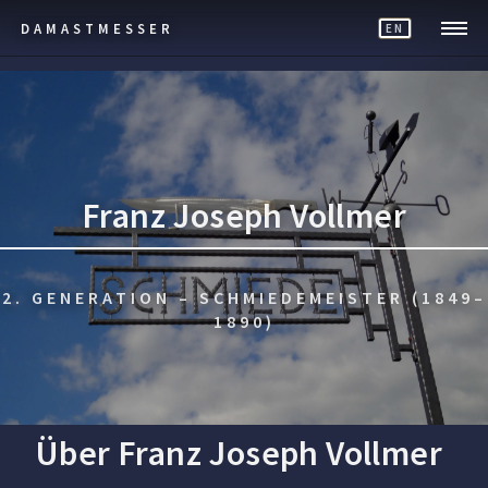
DAMASTMESSER
EN
Franz Joseph Vollmer
2. GENERATION – SCHMIEDEMEISTER (1849–
1890)
Über Franz Joseph Vollmer