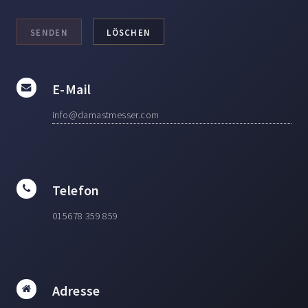
E-Mail
info@damastmesser.com
Telefon
015678 359 859
Adresse