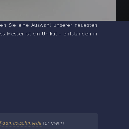
nden Sie eine Auswahl unserer neuesten
s Messer ist ein Unikat – entstanden in
@damastschmiede
für mehr!