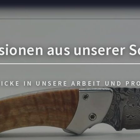
sionen aus unserer 
LICKE IN UNSERE ARBEIT UND P