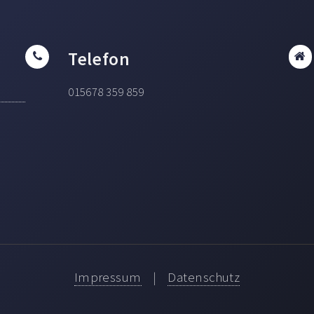
Telefon
015678 359 859
Impressum
|
Datenschutz