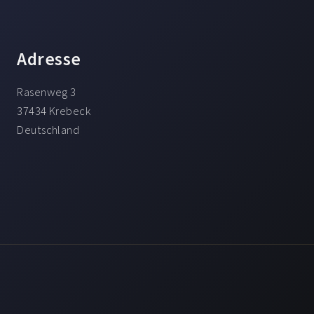
Adresse
Rasenweg 3
37434 Krebeck
Deutschland