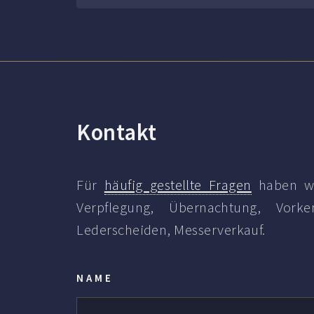
Kontakt
Für
häufig gestellte Fragen
haben wi
Verpflegung, Übernachtung, Vorken
Lederscheiden, Messerverkauf.
NAME