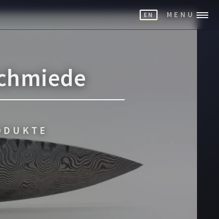
MENU
EN
Schmiede
RODUKTE