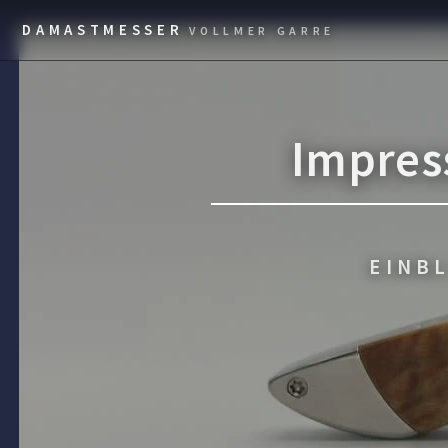
DAMASTMESSER
VOLLMER GARRE
Impres
EINB